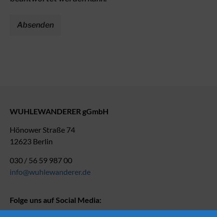
Absenden
WUHLEWANDERER gGmbH
Hönower Straße 74
12623 Berlin
030 / 56 59 987 00
info@wuhlewanderer.de
Folge uns auf Social Media: