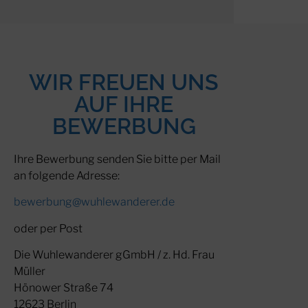
WIR FREUEN UNS
AUF IHRE
BEWERBUNG
Ihre Bewerbung senden Sie bitte per Mail
an folgende Adresse:
bewerbung@wuhlewanderer.de
oder per Post
Die Wuhlewanderer gGmbH / z. Hd. Frau
Müller
Hönower Straße 74
12623 Berlin