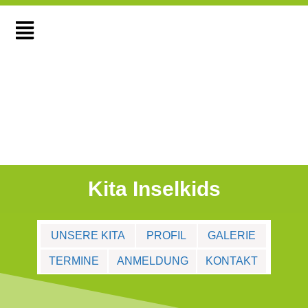
Kita Inselkids
UNSERE KITA
PROFIL
GALERIE
TERMINE
ANMELDUNG
KONTAKT